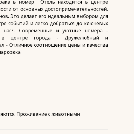
рака в номер ⠀Отель находится в центре
ности от основных достопримечательностей,
инов. Это делает его идеальным выбором для
нтре событий и легко добраться до ключевых
т нас?- Современные и уютные номера -
е в центре города - Дружелюбный и
л - Отличное соотношение цены и качества
парковка
ляются. Проживание с животными