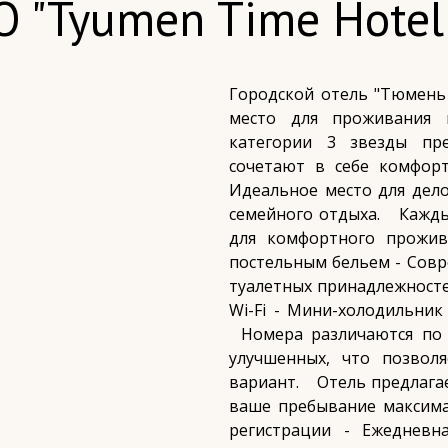
О "Tyumen Time Hotel
Городской отель "Тюмень
место для проживания 
категории 3 звезды пр
сочетают в себе комфорт
Идеальное место для дело
семейного отдыха. ⠀Кажд
для комфортного прожив
постельным бельем - Совр
туалетных принадлежносте
Wi-Fi - Мини-холодильник
⠀Номера различаются по 
улучшенных, что позвол
вариант. ⠀Отель предлага
ваше пребывание максима
регистрации - Ежедневн