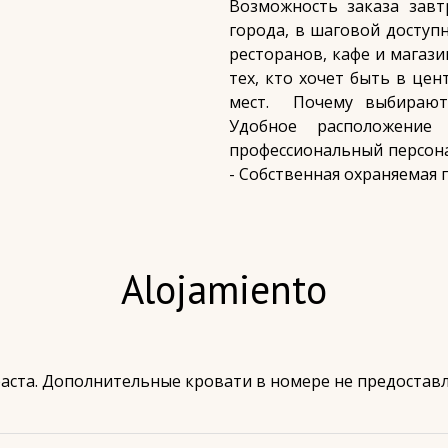
Возможность заказа завт
города, в шаговой доступ
ресторанов, кафе и магаз
тех, кто хочет быть в це
мест. ⠀Почему выбираю
Удобное расположени
профессиональный персона
- Собственная охраняемая 
Alojamiento
аста. Дополнительные кровати в номере не предостав