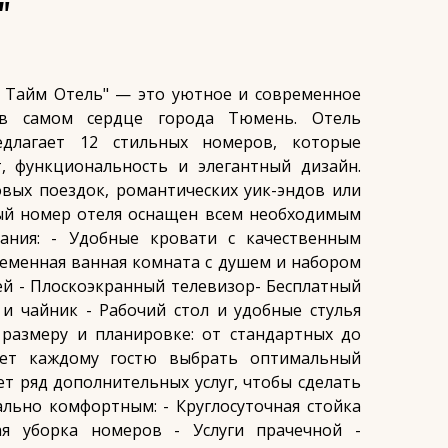
"
 Тайм Отель" — это уютное и современное
в самом сердце города Тюмень. Отель
едлагает 12 стильных номеров, которые
, функциональность и элегантный дизайн.
вых поездок, романтических уик-эндов или
ый номер отеля оснащен всем необходимым
ания: - Удобные кровати с качественным
еменная ванная комната с душем и набором
й - Плоскоэкранный телевизор- Бесплатный
 и чайник - Рабочий стол и удобные стулья
размеру и планировке: от стандартных до
яет каждому гостю выбрать оптимальный
ет ряд дополнительных услуг, чтобы сделать
льно комфортным: - Круглосуточная стойка
ая уборка номеров - Услуги прачечной -