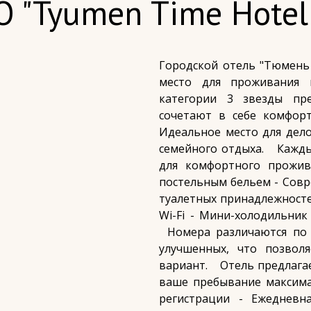
О "Tyumen Time Hotel
Городской отель "Тюмень
место для проживания 
категории 3 звезды пр
сочетают в себе комфорт
Идеальное место для дело
семейного отдыха. ⠀Кажд
для комфортного прожив
постельным бельем - Совр
туалетных принадлежносте
Wi-Fi - Мини-холодильник
⠀Номера различаются по 
улучшенных, что позвол
вариант. ⠀Отель предлага
ваше пребывание максима
регистрации - Ежедневн