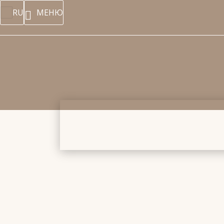
RU
МЕНЮ