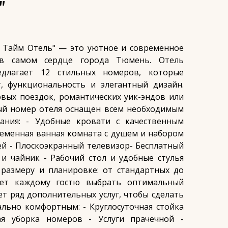
"
 Тайм Отель" — это уютное и современное
в самом сердце города Тюмень. Отель
едлагает 12 стильных номеров, которые
, функциональность и элегантный дизайн.
вых поездок, романтических уик-эндов или
ый номер отеля оснащен всем необходимым
ания: - Удобные кровати с качественным
еменная ванная комната с душем и набором
й - Плоскоэкранный телевизор- Бесплатный
 и чайник - Рабочий стол и удобные стулья
размеру и планировке: от стандартных до
яет каждому гостю выбрать оптимальный
ет ряд дополнительных услуг, чтобы сделать
льно комфортным: - Круглосуточная стойка
ая уборка номеров - Услуги прачечной -